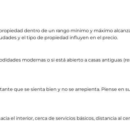
propiedad dentro de un rango mínimo y máximo alcanza
udades y el tipo de propiedad influyen en el precio.
didades modernas o si está abierto a casas antiguas (re
ante que se sienta bien y no se arrepienta. Piense en s
a el interior, cerca de servicios básicos, distancia al ce