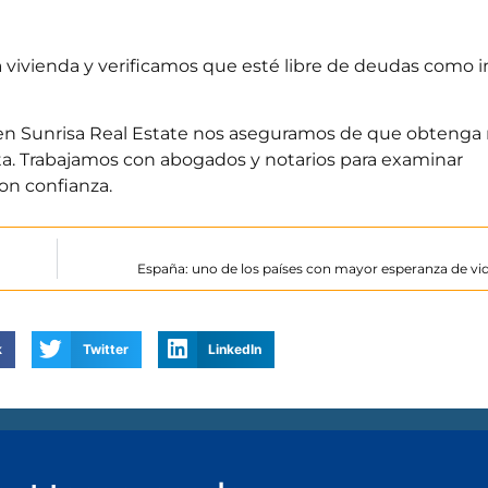
 vivienda y verificamos que esté libre de deudas como 
en Sunrisa Real Estate nos aseguramos de que obtenga 
ta. Trabajamos con abogados y notarios para examinar
on confianza.
España: uno de los países con mayor esperanza de v
k
Twitter
LinkedIn