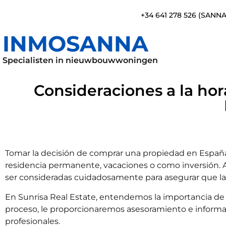
+34 641 278 526 (SANN
INMOSANNA
Specialisten in nieuwbouwwoningen
Consideraciones a la ho
Tomar la decisión de comprar una propiedad en Españ
residencia permanente, vacaciones o como inversión. 
ser consideradas cuidadosamente para asegurar que la 
En Sunrisa Real Estate, entendemos la importancia de u
proceso, le proporcionaremos asesoramiento e informac
profesionales.