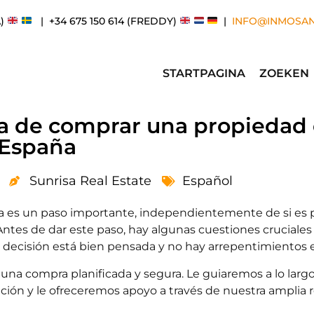
A)
| +34 675 150 614 (FREDDY)
|
INFO@INMOSA
STARTPAGINA
ZOEKEN
ra de comprar una propiedad
España
Sunrisa Real Estate
Español
a es un paso importante, independientemente de si es 
Antes de dar este paso, hay algunas cuestiones cruciale
decisión está bien pensada y no hay arrepentimientos en
na compra planificada y segura. Le guiaremos a lo largo
ión y le ofreceremos apoyo a través de nuestra amplia 