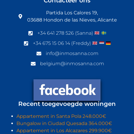
Contacteer ons
Partida Los Calores 19,
03688 Hondon de las Nieves, Alicante
+34 641 278 526 (Sanna)
+34 675 15 06 14 (Freddy)
info@inmosanna.com
belgium@inmosanna.com
Recent toegevoegde woningen
Appartement in Santa Pola 248.000€
Bungalow in Ciudad Quesada 364.000€
Appartement in Los Alcazares 299.900€