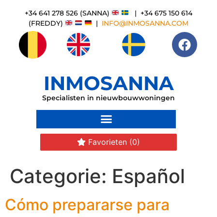
+34 641 278 526 (SANNA)
| +34 675 150 614
(FREDDY)
|
INFO@INMOSANNA.COM
INMOSANNA
Specialisten in nieuwbouwwoningen
Favorieten
(0)
Categorie:
Español
Cómo prepararse para