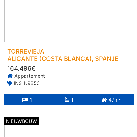
TORREVIEJA
ALICANTE (COSTA BLANCA)
, SPANJE
164.496€
Appartement
INS-N9853
1
1
47m²
NIEUWBOUW