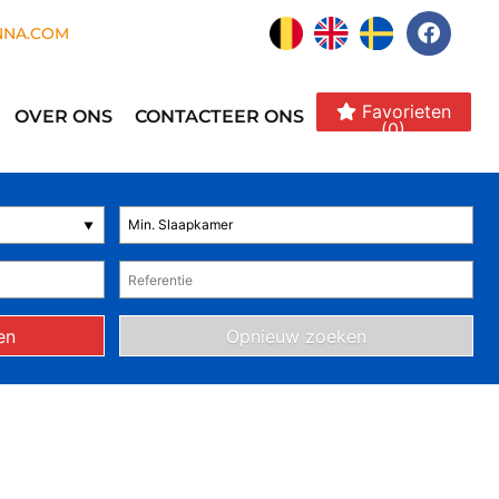
NNA.COM
Favorieten
OVER ONS
CONTACTEER ONS
(0)