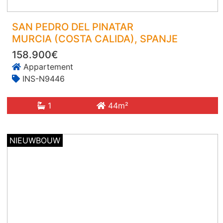
SAN PEDRO DEL PINATAR
MURCIA (COSTA CALIDA)
, SPANJE
158.900€
Appartement
INS-N9446
1
44m²
NIEUWBOUW