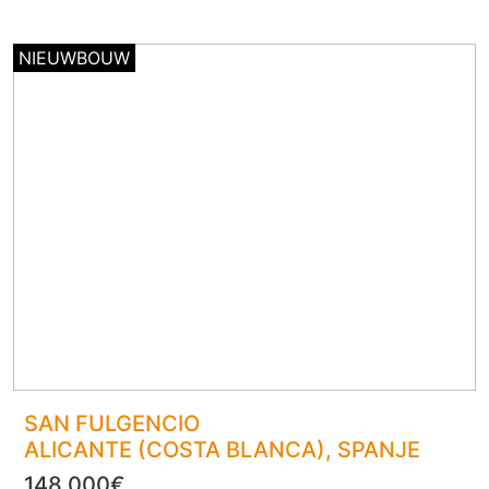
NIEUWBOUW
SAN FULGENCIO
ALICANTE (COSTA BLANCA)
, SPANJE
148.000€