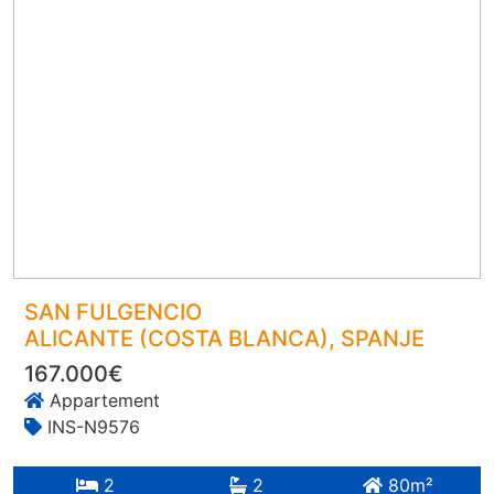
SAN FULGENCIO
ALICANTE (COSTA BLANCA)
, SPANJE
167.000€
Appartement
INS-N9576
2
2
80m²