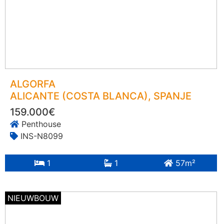
ALGORFA
ALICANTE (COSTA BLANCA)
, SPANJE
159.000€
Penthouse
INS-N8099
1
1
57m²
NIEUWBOUW