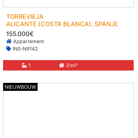
TORREVIEJA
ALICANTE (COSTA BLANCA)
, SPANJE
155.000€
Appartement
INS-N9142
1
31m²
NIEUWBOUW