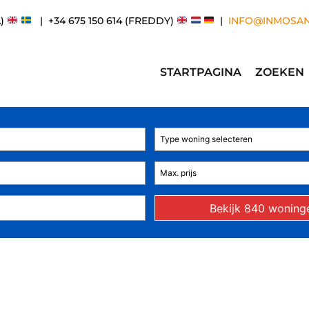
A)
| +34 675 150 614 (FREDDY)
|
INFO@INMOSA
STARTPAGINA
ZOEKEN
Type woning selecteren