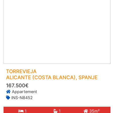
TORREVIEJA
ALICANTE (COSTA BLANCA)
, SPANJE
167.500€
Appartement
INS-N8452
1
1
35m²