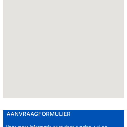
AANVRAAGFORMULIER
Voor meer informatie over deze woning, vul de