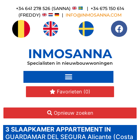
+34 641 278 526 (SANNA)
| +34 675 150 614
(FREDDY)
|
INFO@INMOSANNA.COM
INMOSANNA
Specialisten in nieuwbouwwoningen
Favorieten
(0)
Opnieuw zoeken
3 SLAAPKAMER
APPARTEMENT IN
GUARDAMAR DEL SEGURA
Alicante (Costa