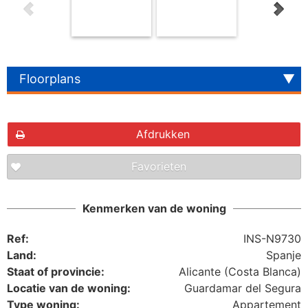
Floorplans
Afdrukken
Favorieten
The requested content cannot be found
Kenmerken van de woning
Ref:
INS-N9730
Land:
Spanje
Staat of provincie:
Alicante (Costa Blanca)
Locatie van de woning:
Guardamar del Segura
Type woning:
Appartement