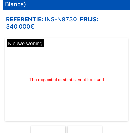
Blanca)
REFERENTIE:
INS-N9730
PRIJS:
340.000€
Nieuwe woning
The requested content cannot be found