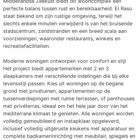
Middellandse Zeekust biedt dit wooncomplex een 
perfecte balans tussen rust en bereikbaarheid. El Raso 
staat bekend om zijn rustige omgeving, terwijl het 
slechts enkele minuten verwijderd is van het bruisende 
stadscentrum, zandstranden en een breed scala aan 
voorzieningen, waaronder restaurants, winkels en 
recreatiefaciliteiten.

Moderne woningen ontworpen voor comfort en stijl

Het project biedt appartementen met 2 en 3 
slaapkamers met verschillende indelingen die bij elke 
levensstijl passen. Kies uit woningen op de begane 
grond met privétuinen, appartementen op de 
tussenverdiepingen met ruime terrassen, of penthouses 
met privéterras, ideaal om het hele jaar door van het 
mediterrane klimaat te genieten. Alle woningen worden 
volledig gemeubileerd en instapklaar opgeleverd, 
inclusief volledig uitgeruste keukens met apparatuur en 
complete badkamerinrichting met meubilair, spiegels en 