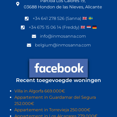
Partida Los Calores 19,
03688 Hondon de las Nieves, Alicante
+34 641 278 526 (Sanna)
+34 675 15 06 14 (Freddy)
info@inmosanna.com
belgium@inmosanna.com
Recent toegevoegde woningen
Villa in Algorfa 669.000€
Appartement in Guardamar del Segura
252.000€
Appartement in Torrevieja 250.000€
Appartement in Los Alcazares 279.000€