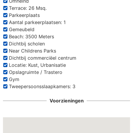
Omheind
Terrace: 26 Msq.
Parkeerplaats
Aantal parkeerplaatsen: 1
Gemeubeld
Beach: 3500 Meters
Dichtbij scholen
Near Childrens Parks
Dichtbij commerciëel centrum
Locatie: Kust, Urbanisatie
Opslagruimte / Trastero
Gym
Tweepersoonsslaapkamers: 3
Voorzieningen