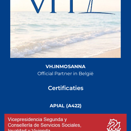
VH.INMOSANNA
Official Partner in België
Certificaties
APIAL (A422)