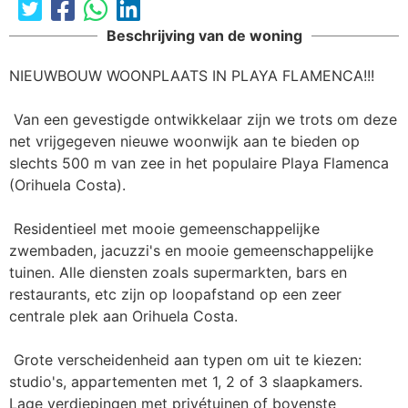
Beschrijving van de woning
NIEUWBOUW WOONPLAATS IN PLAYA FLAMENCA!!!

 Van een gevestigde ontwikkelaar zijn we trots om deze 
net vrijgegeven nieuwe woonwijk aan te bieden op 
slechts 500 m van zee in het populaire Playa Flamenca 
(Orihuela Costa).

 Residentieel met mooie gemeenschappelijke 
zwembaden, jacuzzi's en mooie gemeenschappelijke 
tuinen. Alle diensten zoals supermarkten, bars en 
restaurants, etc zijn op loopafstand op een zeer 
centrale plek aan Orihuela Costa.

 Grote verscheidenheid aan typen om uit te kiezen: 
studio's, appartementen met 1, 2 of 3 slaapkamers. 
Lage verdiepingen met privétuinen of bovenste 