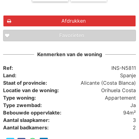
Afdrukken
Favorieten
Kenmerken van de woning
Ref:
INS-N5811
Land:
Spanje
Staat of provincie:
Alicante (Costa Blanca)
Locatie van de woning:
Orihuela Costa
Type woning:
Appartement
Type zwembad:
Ja
Bebouwde oppervlakte:
94m²
Aantal slaapkamer:
3
Aantal badkamers:
2