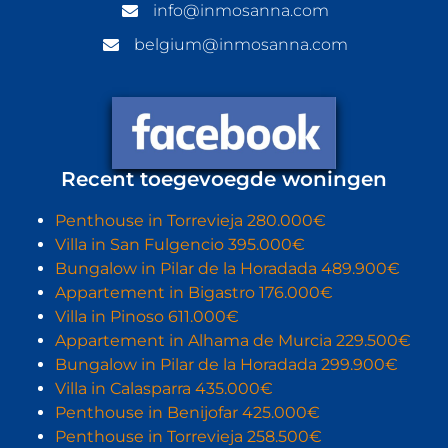
info@inmosanna.com
belgium@inmosanna.com
Recent toegevoegde woningen
Penthouse in Torrevieja 280.000€
Villa in San Fulgencio 395.000€
Bungalow in Pilar de la Horadada 489.900€
Appartement in Bigastro 176.000€
Villa in Pinoso 611.000€
Appartement in Alhama de Murcia 229.500€
Bungalow in Pilar de la Horadada 299.900€
Villa in Calasparra 435.000€
Penthouse in Benijofar 425.000€
Penthouse in Torrevieja 258.500€