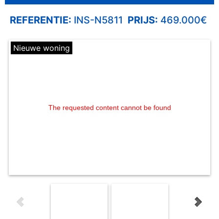
REFERENTIE:
INS-N5811
PRIJS:
469.000€
Nieuwe woning
The requested content cannot be found