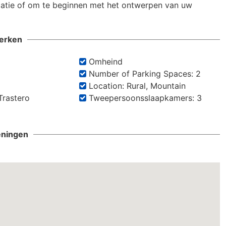
tie of om te beginnen met het ontwerpen van uw 
erken
Omheind
Number of Parking Spaces: 2
n
Location: Rural, Mountain
Trastero
Tweepersoonsslaapkamers: 3
eningen