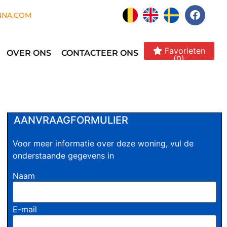
NNA.COM
Favorieten
OVER ONS
CONTACTEER ONS
(0)
AANVRAAGFORMULIER
Voor meer informatie over deze woning, vul de
onderstaande gegevens in
Naam
E-mail