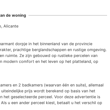
ent cannot be found
van de woning
 Alicante

armant dorpje in het binnenland van de provincie 
arakter, prachtige berglandschappen en rustige omgeving. 
 en ruimte. Ze zijn gebouwd op rustieke percelen van 
 modern comfort en het leven op het platteland, op 
pkamers en 2 badkamers (waarvan één en suite), allemaal 
teindelijke prijs wordt berekend op basis van het 
 het geselecteerde perceel. Voor deze advertentie is 
ls u een ander perceel kiest, betaalt u het verschil op 