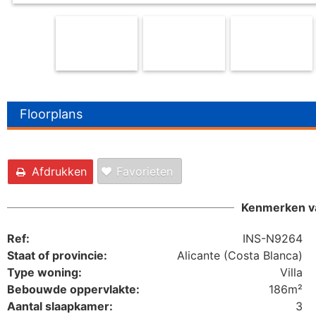
Floorplans
Afdrukken
Favorieten
Kenmerken v
Ref:
INS-N9264
Staat of provincie:
Alicante (Costa Blanca)
Type woning:
Villa
Bebouwde oppervlakte:
186m²
Aantal slaapkamer:
3