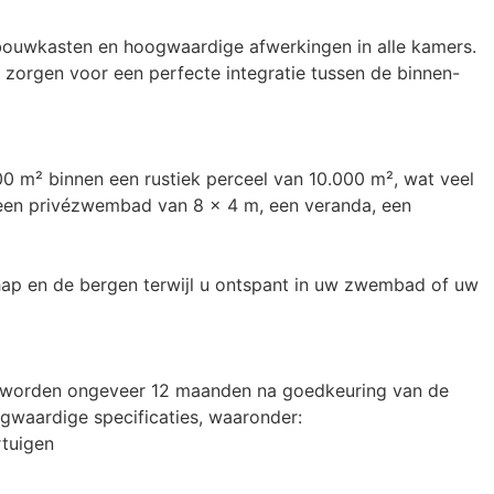
bouwkasten en hoogwaardige afwerkingen in alle kamers. 
 zorgen voor een perfecte integratie tussen de binnen- 
 m² binnen een rustiek perceel van 10.000 m², wat veel 
 een privézwembad van 8 x 4 m, een veranda, een 
hap en de bergen terwijl u ontspant in uw zwembad of uw 
 worden ongeveer 12 maanden na goedkeuring van de 
gwaardige specificaties, waaronder:

uigen
