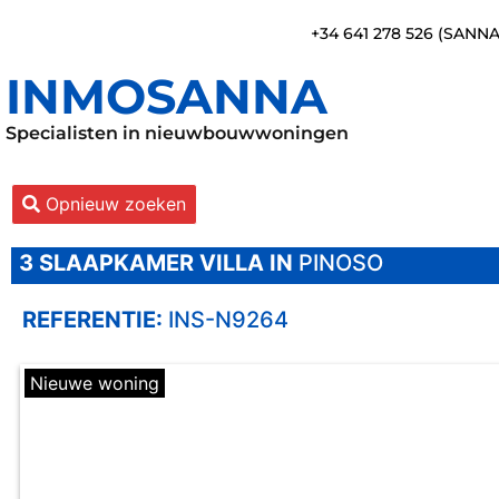
+34 641 278 526 (SANN
INMOSANNA
Specialisten in nieuwbouwwoningen
Opnieuw zoeken
3 SLAAPKAMER
VILLA IN
PINOSO
REFERENTIE:
INS-N9264
Nieuwe woning