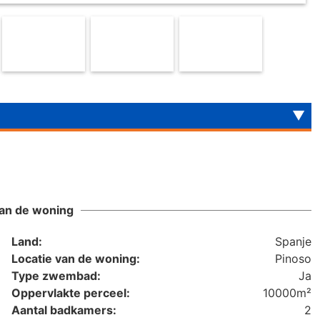
an de woning
Land:
Spanje
Locatie van de woning:
Pinoso
Type zwembad:
Ja
Oppervlakte perceel:
10000m²
Aantal badkamers:
2