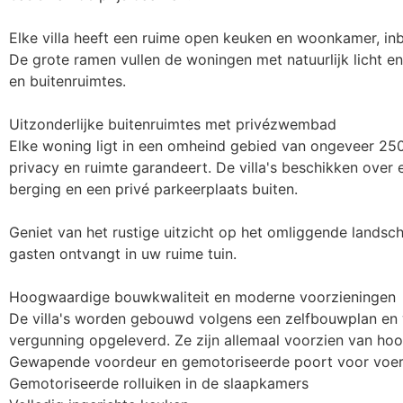
Elke villa heeft een ruime open keuken en woonkamer, in
De grote ramen vullen de woningen met natuurlijk licht en
en buitenruimtes.

Uitzonderlijke buitenruimtes met privézwembad

Elke woning ligt in een omheind gebied van ongeveer 2500
privacy en ruimte garandeert. De villa's beschikken over
berging en een privé parkeerplaats buiten.

Geniet van het rustige uitzicht op het omliggende landsc
gasten ontvangt in uw ruime tuin.

Hoogwaardige bouwkwaliteit en moderne voorzieningen

De villa's worden gebouwd volgens een zelfbouwplan en
vergunning opgeleverd. Ze zijn allemaal voorzien van hoo
Gewapende voordeur en gemotoriseerde poort voor voert
Gemotoriseerde rolluiken in de slaapkamers
