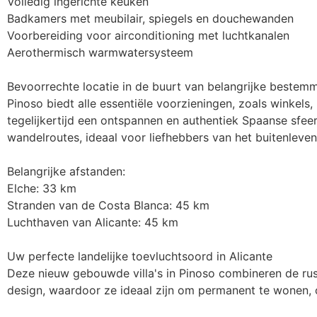
Volledig ingerichte keuken

Badkamers met meubilair, spiegels en douchewanden

Voorbereiding voor airconditioning met luchtkanalen

Aerothermisch warmwatersysteem

Bevoorrechte locatie in de buurt van belangrijke bestemm
Pinoso biedt alle essentiële voorzieningen, zoals winkels,
tegelijkertijd een ontspannen en authentiek Spaanse sfe
wandelroutes, ideaal voor liefhebbers van het buitenleven.
Belangrijke afstanden:

Elche: 33 km

Stranden van de Costa Blanca: 45 km

Luchthaven van Alicante: 45 km

Uw perfecte landelijke toevluchtsoord in Alicante

Deze nieuw gebouwde villa's in Pinoso combineren de rus
design, waardoor ze ideaal zijn om permanent te wonen, om