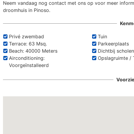
Neem vandaag nog contact met ons op voor meer informa
droomhuis in Pinoso.
Kenm
Privé zwembad
Tuin
Terrace: 63 Msq.
Parkeerplaats
Beach: 40000 Meters
Dichtbij schole
Airconditioning:
Opslagruimte / 
Voorgeïnstalleerd
Voorzi