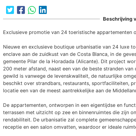
The requested cont
Beschrijving 
Exclusieve promotie van 24 toeristische appartementen o
Nieuwe en exclusieve boutique urbanisatie van 24 luxe to
enclave aan de zuidkust van de Costa Blanca, in de geves
gemeente Pilar de la Horadada (Alicante). Dit project wor
200 meter afstand, naast een van de beste stranden van de
gewild is vanwege de levenskwaliteit, de natuurlijke omg
beschikt over strandbars, restaurants, sportfaciliteiten,
locatie een van de meest aantrekkelijke aan de Middelland
De appartementen, ontworpen in een eigentijdse en functi
terrassen met uitzicht op zee en binnenruimtes die zijn on
rendabiliteit. De urbanisatie zal complete gemeenschapp
receptie en een salon omvatten, waardoor er ideale ruimte