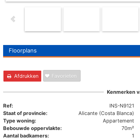
Floorplans
Afdrukken
Favorieten
Kenmerken v
Ref:
INS-N9121
Staat of provincie:
Alicante (Costa Blanca)
Type woning:
Appartement
Bebouwde oppervlakte:
70m²
Aantal badkamers:
1