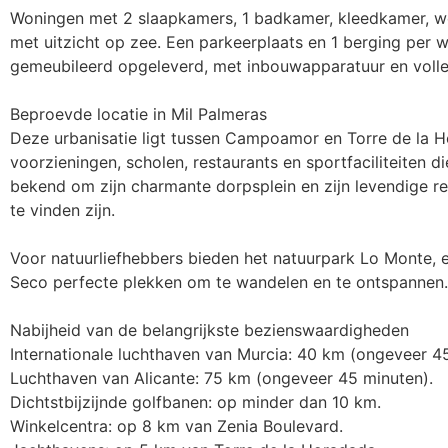
Woningen met 2 slaapkamers, 1 badkamer, kleedkamer, w
met uitzicht op zee. Een parkeerplaats en 1 berging per 
gemeubileerd opgeleverd, met inbouwapparatuur en volledi
Beproevde locatie in Mil Palmeras

Deze urbanisatie ligt tussen Campoamor en Torre de la H
voorzieningen, scholen, restaurants en sportfaciliteiten di
bekend om zijn charmante dorpsplein en zijn levendige res
te vinden zijn.

Voor natuurliefhebbers bieden het natuurpark Lo Monte, 
Seco perfecte plekken om te wandelen en te ontspannen.

Nabijheid van de belangrijkste bezienswaardigheden

Internationale luchthaven van Murcia: 40 km (ongeveer 45
Luchthaven van Alicante: 75 km (ongeveer 45 minuten).

Dichtstbijzijnde golfbanen: op minder dan 10 km.

Winkelcentra: op 8 km van Zenia Boulevard.
