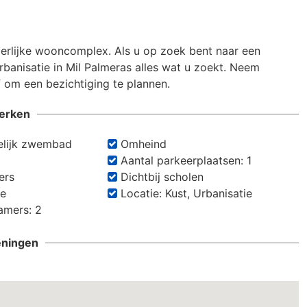
erlijke wooncomplex. Als u op zoek bent naar een 
banisatie in Mil Palmeras alles wat u zoekt. Neem 
 om een bezichtiging te plannen.
erken
lijk zwembad
Omheind
Aantal parkeerplaatsen: 1
ers
Dichtbij scholen
te
Locatie: Kust, Urbanisatie
amers: 2
eningen