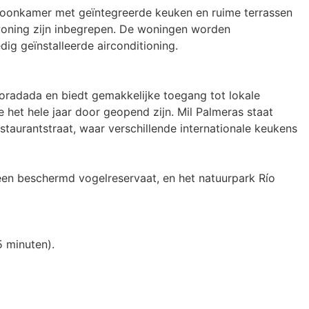
oonkamer met geïntegreerde keuken en ruime terrassen 
woning zijn inbegrepen. De woningen worden 
g geïnstalleerde airconditioning.

oradada en biedt gemakkelijke toegang tot lokale 
e het hele jaar door geopend zijn. Mil Palmeras staat 
taurantstraat, waar verschillende internationale keukens 
een beschermd vogelreservaat, en het natuurpark Río 
 minuten).
