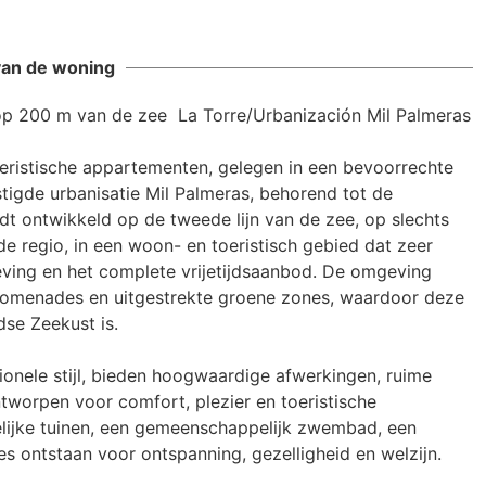
ent cannot be found
van de woning
p 200 m van de zee  La Torre/Urbanización Mil Palmeras

eristische appartementen, gelegen in een bevoorrechte 
tigde urbanisatie Mil Palmeras, behorend tot de 
dt ontwikkeld op de tweede lijn van de zee, op slechts 
 regio, in een woon- en toeristisch gebied dat zeer 
eving en het complete vrijetijdsaanbod. De omgeving 
 promenades en uitgestrekte groene zones, waardoor deze 
se Zeekust is.

onele stijl, bieden hoogwaardige afwerkingen, ruime 
tworpen voor comfort, plezier en toeristische 
elijke tuinen, een gemeenschappelijk zwembad, een 
s ontstaan voor ontspanning, gezelligheid en welzijn.
