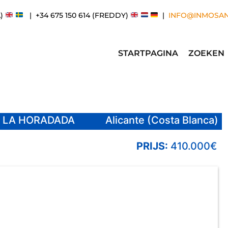
A)
| +34 675 150 614 (FREDDY)
|
INFO@INMOSA
STARTPAGINA
ZOEKEN
E LA HORADADA
Alicante (Costa Blanca)
PRIJS:
410.000€