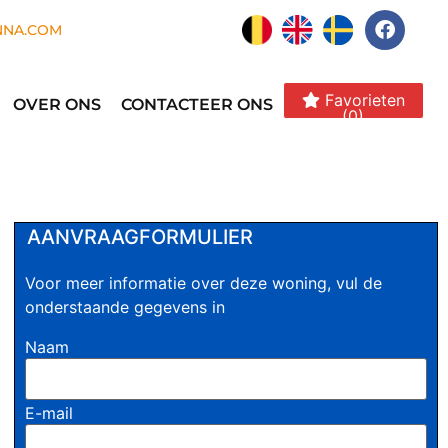
NNA.COM
Favorieten
OVER ONS
CONTACTEER ONS
(0)
AANVRAAGFORMULIER
Voor meer informatie over deze woning, vul de
onderstaande gegevens in
Naam
E-mail