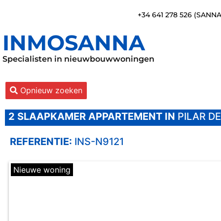
+34 641 278 526 (SANN
INMOSANNA
Specialisten in nieuwbouwwoningen
Opnieuw zoeken
2 SLAAPKAMER
APPARTEMENT IN
PILAR D
REFERENTIE:
INS-N9121
Nieuwe woning