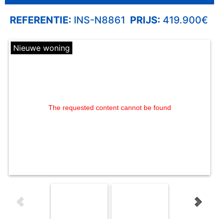
REFERENTIE:
INS-N8861
PRIJS:
419.900€
Nieuwe woning
The requested content cannot be found