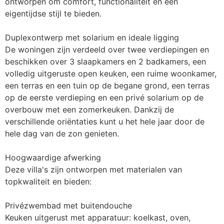
ontworpen om comfort, functionaliteit en een 
eigentijdse stijl te bieden.

Duplexontwerp met solarium en ideale ligging

De woningen zijn verdeeld over twee verdiepingen en 
beschikken over 3 slaapkamers en 2 badkamers, een 
volledig uitgeruste open keuken, een ruime woonkamer, 
een terras en een tuin op de begane grond, een terras 
op de eerste verdieping en een privé solarium op de 
overbouw met een zomerkeuken. Dankzij de 
verschillende oriëntaties kunt u het hele jaar door de 
hele dag van de zon genieten.

Hoogwaardige afwerking

Deze villa's zijn ontworpen met materialen van 
topkwaliteit en bieden:

Privézwembad met buitendouche

Keuken uitgerust met apparatuur: koelkast, oven, 