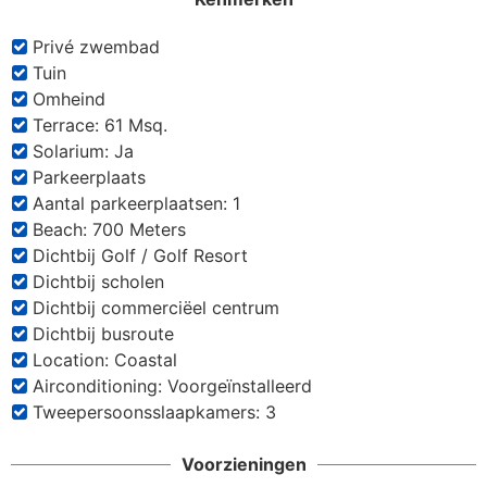
Privé zwembad
Tuin
Omheind
Terrace: 61 Msq.
Solarium: Ja
Parkeerplaats
Aantal parkeerplaatsen: 1
Beach: 700 Meters
Dichtbij Golf / Golf Resort
Dichtbij scholen
Dichtbij commerciëel centrum
Dichtbij busroute
Location: Coastal
Airconditioning: Voorgeïnstalleerd
Tweepersoonsslaapkamers: 3
Voorzieningen