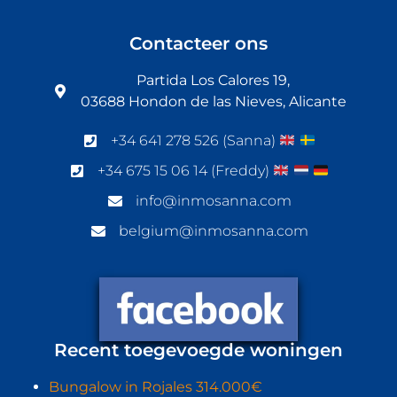
Contacteer ons
Partida Los Calores 19,
03688 Hondon de las Nieves, Alicante
+34 641 278 526 (Sanna)
+34 675 15 06 14 (Freddy)
info@inmosanna.com
belgium@inmosanna.com
Recent toegevoegde woningen
Bungalow in Rojales 314.000€