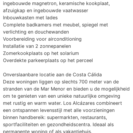
ingebouwde magnetron, keramische kookplaat, 
afzuigkap en ingebouwde vaatwasser

Inbouwkasten met lades

Complete badkamers met meubel, spiegel met 
verlichting en douchewanden

Voorbereiding voor airconditioning

Installatie van 2 zonnepanelen

Zomerkookplaats op het solarium

Overdekte parkeerplaats op het perceel

Onverslaanbare locatie aan de Costa Cálida

Deze woningen liggen op slechts 700 meter van de 
stranden van de Mar Menor en bieden u de mogelijkheid 
om te genieten van een unieke natuurlijke omgeving 
met rustig en warm water. Los Alcázares combineert 
een ontspannen levensstijl met alle voorzieningen 
binnen handbereik: supermarkten, restaurants, 
sportfaciliteiten en gezondheidscentra. Ideaal als 
permanente woning of als vakantiehuis.
