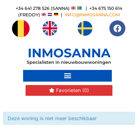
+34 641 278 526 (SANNA)
| +34 675 150 614
(FREDDY)
|
INFO@INMOSANNA.COM
INMOSANNA
Specialisten in nieuwbouwwoningen
Favorieten
(0)
Deze woning is niet meer beschikbaar