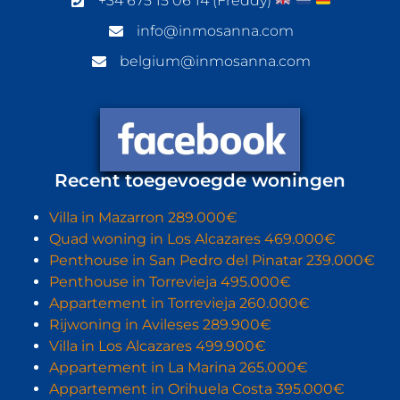
+34 675 15 06 14 (Freddy)
info@inmosanna.com
belgium@inmosanna.com
Recent toegevoegde woningen
Villa in Mazarron 289.000€
Quad woning in Los Alcazares 469.000€
Penthouse in San Pedro del Pinatar 239.000€
Penthouse in Torrevieja 495.000€
Appartement in Torrevieja 260.000€
Rijwoning in Avileses 289.900€
Villa in Los Alcazares 499.900€
Appartement in La Marina 265.000€
Appartement in Orihuela Costa 395.000€