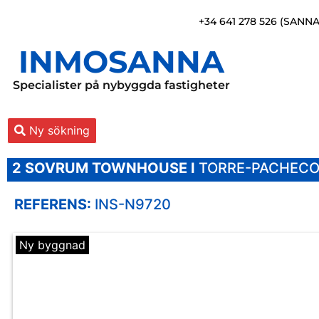
+34 641 278 526 (SANN
INMOSANNA
Specialister på nybyggda fastigheter
Ny sökning
2 SOVRUM
TOWNHOUSE I
TORRE-PACHEC
REFERENS:
INS-N9720
Ny byggnad