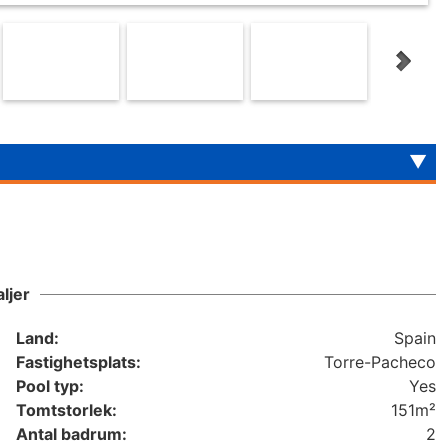
ljer
Land:
Spain
Fastighetsplats:
Torre-Pacheco
Pool typ:
Yes
Tomtstorlek:
151m²
Antal badrum:
2