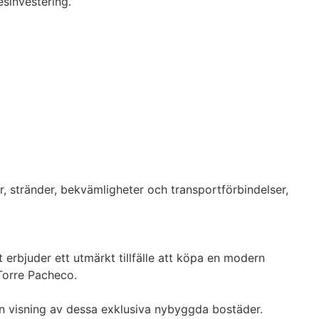
investering.

or, stränder, bekvämligheter och transportförbindelser, 
rbjuder ett utmärkt tillfälle att köpa en modern 
orre Pacheco.

 en visning av dessa exklusiva nybyggda bostäder.