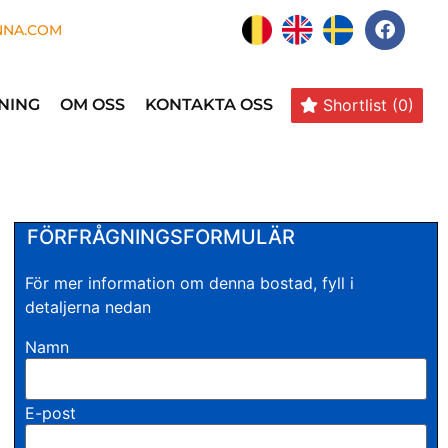
NNA.COM
Shortlist
(0)
NING
OM OSS
KONTAKTA OSS
FÖRFRÅGNINGSFORMULÄR
För mer information om denna bostad, fyll i
detaljerna nedan
Namn
E-post