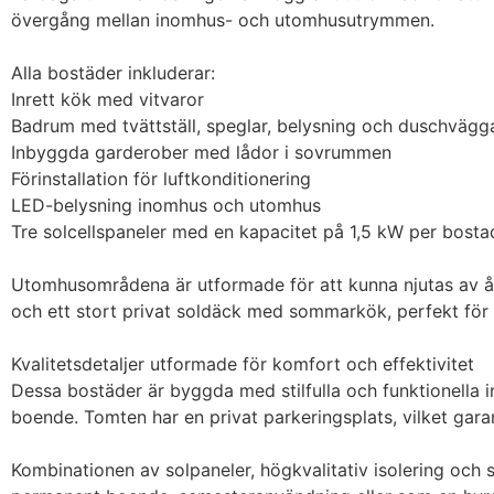
övergång mellan inomhus- och utomhusutrymmen.

Alla bostäder inkluderar:

Inrett kök med vitvaror

Badrum med tvättställ, speglar, belysning och duschvägga
Inbyggda garderober med lådor i sovrummen

Förinstallation för luftkonditionering

LED-belysning inomhus och utomhus

Tre solcellspaneler med en kapacitet på 1,5 kW per bostad
Utomhusområdena är utformade för att kunna njutas av åre
och ett stort privat soldäck med sommarkök, perfekt för
Kvalitetsdetaljer utformade för komfort och effektivitet

Dessa bostäder är byggda med stilfulla och funktionella i
boende. Tomten har en privat parkeringsplats, vilket gara
Kombinationen av solpaneler, högkvalitativ isolering och s