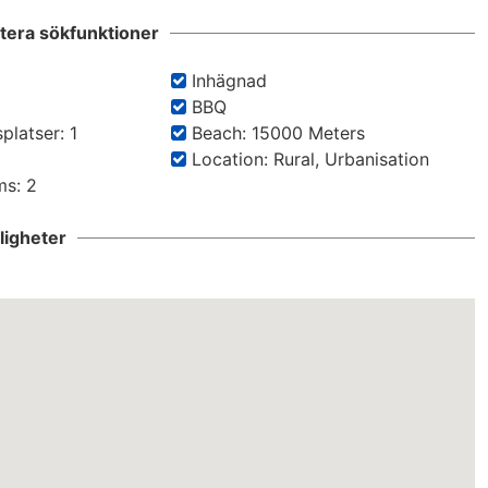
rtera sökfunktioner
Inhägnad
BBQ
platser: 1
Beach: 15000 Meters
Location: Rural, Urbanisation
s: 2
igheter