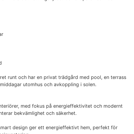
r



t runt och har en privat trädgård med pool, en terrass 
 middagar utomhus och avkoppling i solen.

nteriörer, med fokus på energieffektivitet och modernt 
nterar bekvämlighet och säkerhet.

mart design ger ett energieffektivt hem, perfekt för 