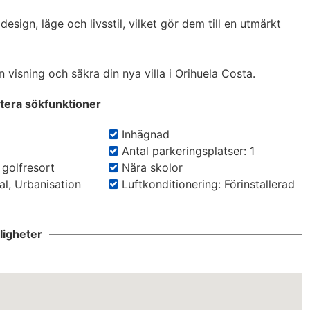
ign, läge och livsstil, vilket gör dem till en utmärkt 
 visning och säkra din nya villa i Orihuela Costa.
rtera sökfunktioner
Inhägnad
Antal parkeringsplatser: 1
 golfresort
Nära skolor
al, Urbanisation
Luftkonditionering: Förinstallerad
igheter