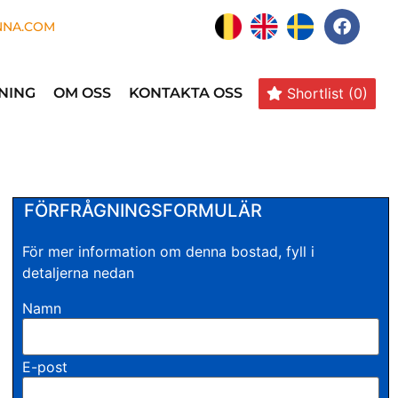
NNA.COM
Shortlist
(0)
NING
OM OSS
KONTAKTA OSS
FÖRFRÅGNINGSFORMULÄR
För mer information om denna bostad, fyll i
detaljerna nedan
Namn
E-post