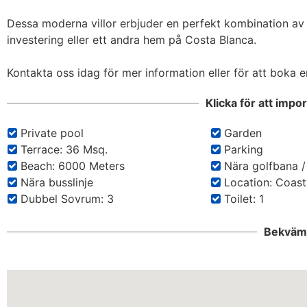
Dessa moderna villor erbjuder en perfekt kombination av des
investering eller ett andra hem på Costa Blanca.

Kontakta oss idag för mer information eller för att boka en
Klicka för att impo
Private pool
Garden
Terrace: 36 Msq.
Parking
Beach: 6000 Meters
Nära golfbana /
Nära busslinje
Location: Coast
Dubbel Sovrum: 3
Toilet: 1
Bekväml