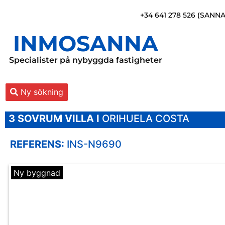
+34 641 278 526 (SANN
INMOSANNA
Specialister på nybyggda fastigheter
Ny sökning
3 SOVRUM
VILLA I
ORIHUELA COSTA
REFERENS:
INS-N9690
Ny byggnad