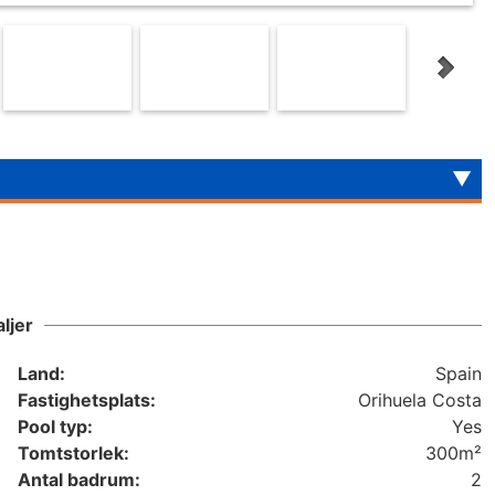
ljer
Land:
Spain
Fastighetsplats:
Orihuela Costa
Pool typ:
Yes
Tomtstorlek:
300m²
Antal badrum:
2