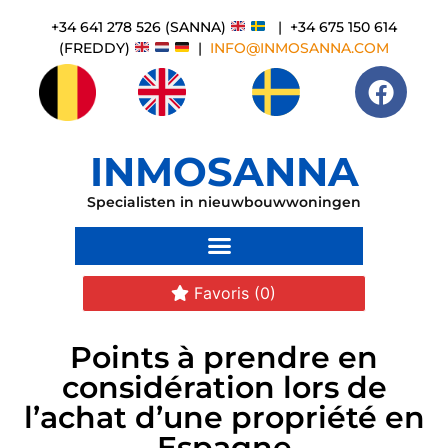
+34 641 278 526 (SANNA)
| +34 675 150 614
(FREDDY)
|
INFO@INMOSANNA.COM
INMOSANNA
Specialisten in nieuwbouwwoningen
Favoris
(0)
Points à prendre en
considération lors de
l’achat d’une propriété en
Espagne